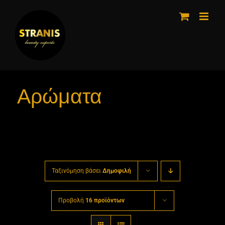
Μετάβαση
στο
περιεχόμενο
Αρώματα
Ταξινόμηση βάσει
Δημοφιλή
Προβολή
16 προϊόντων