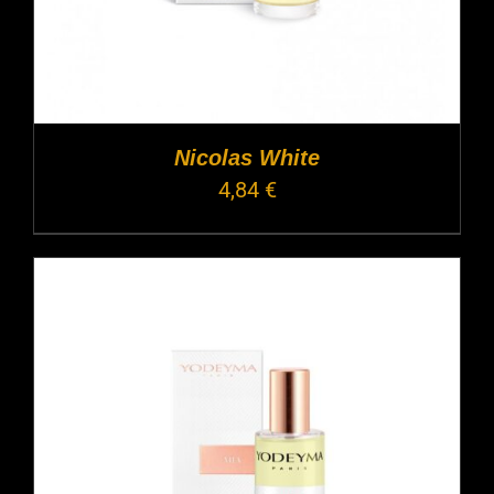
Nicolas White
4,84
€