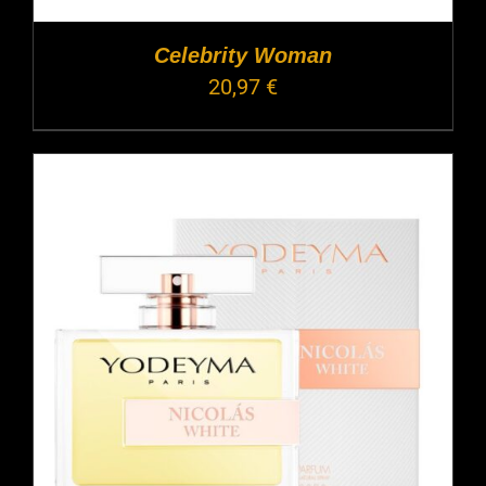
Celebrity Woman
20,97
€