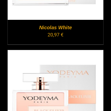
Nicolas White
20,97
€