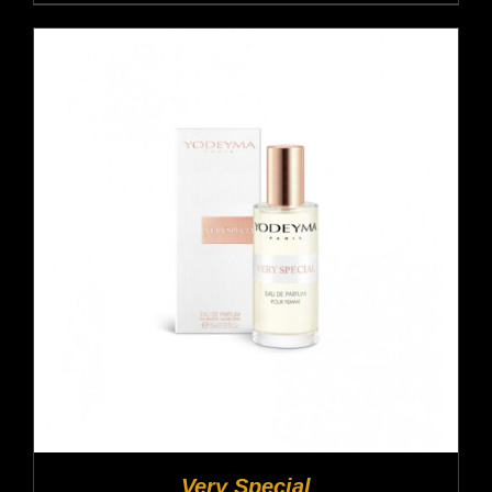
Very Special