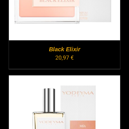
Black Elixir
20,97
€