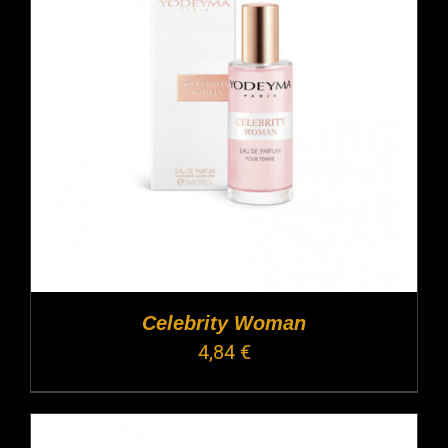
Celebrity Woman
4,84
€