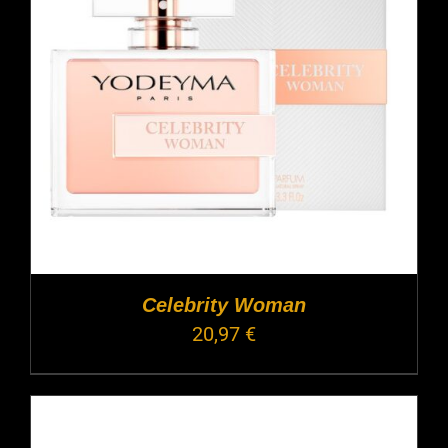
Celebrity Woman
20,97
€