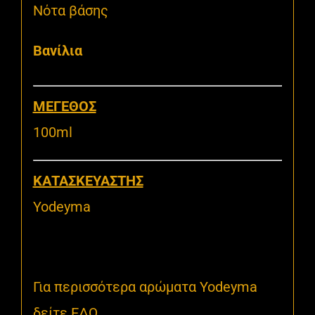
Νότα βάσης
Bανίλια
MΕΓΕΘΟΣ
100ml
KΑΤΑΣΚΕΥΑΣΤΗΣ
Yodeyma
Για περισσότερα αρώματα Yodeyma
δείτε
ΕΔΩ