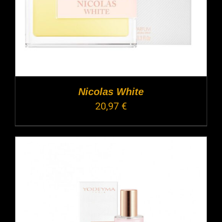
Nicolas White
20,97
€