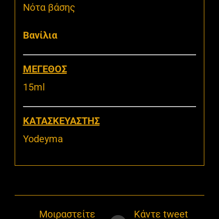
Νότα βάσης
Bανίλια
MΕΓΕΘΟΣ
15ml
KΑΤΑΣΚΕΥΑΣΤΗΣ
Yodeyma
Μοιραστείτε
Κάντε tweet