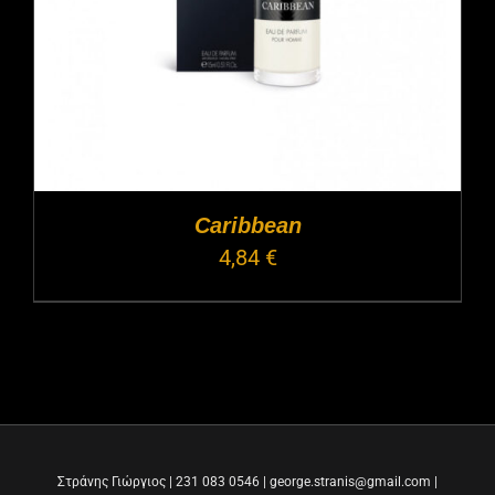
Caribbean
4,84
€
Στράνης Γιώργιος | 231 083 0546 | george.stranis@gmail.com |