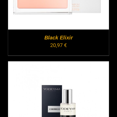
Black Elixir
20,97
€