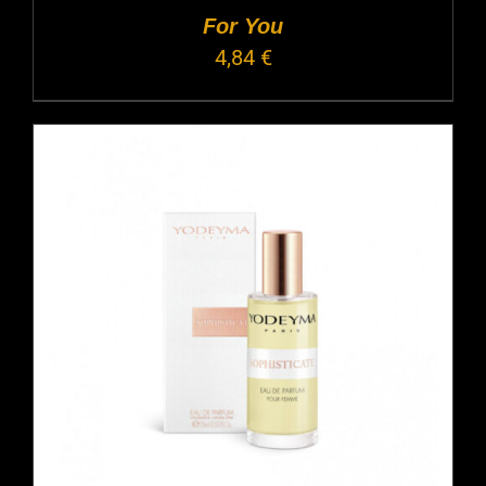
For You
4,84
€