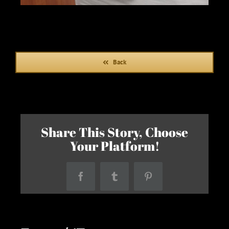
Back
Share This Story, Choose
Your Platform!
Facebook
Tumblr
Pinterest