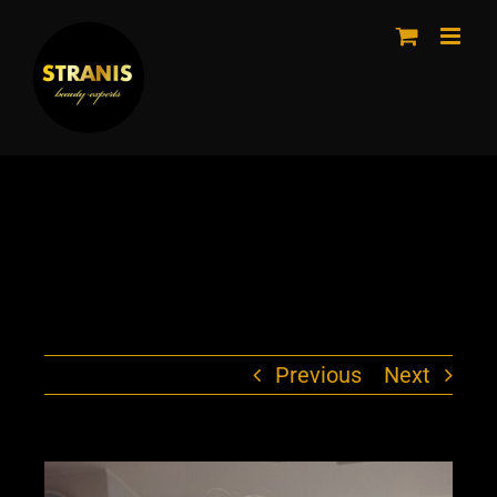
Μετάβαση
στο
περιεχόμενο
Previous
Next
View