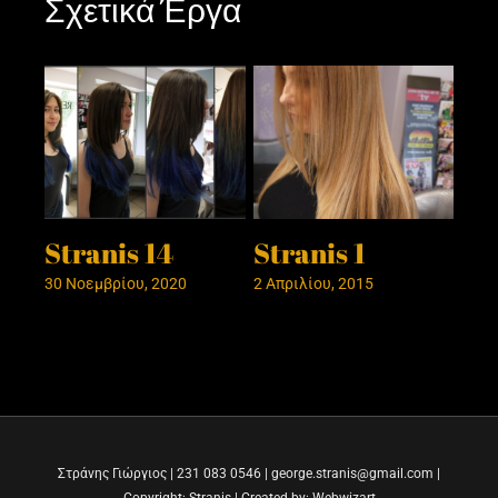
Σχετικά Έργα
Stranis 14
Stranis 1
St
30 Νοεμβρίου, 2020
2 Απριλίου, 2015
27 Δ
Στράνης Γιώργιος | 231 083 0546 | george.stranis@gmail.com |