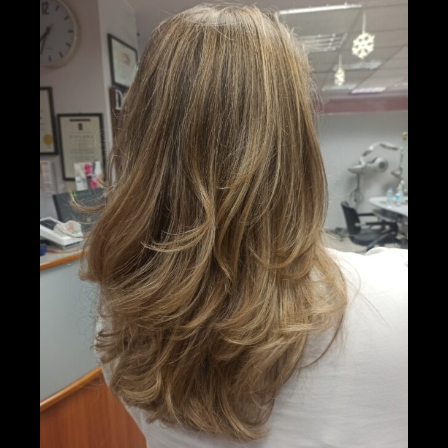
Larger
Image